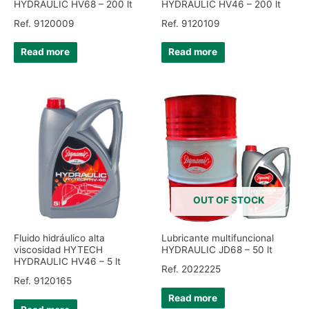
HYDRAULIC HV68 – 200 lt
HYDRAULIC HV46 – 200 lt
Ref. 9120009
Ref. 9120109
Read more
Read more
OUT OF STOCK
Fluido hidráulico alta
Lubricante multifuncional
viscosidad HYTECH
HYDRAULIC JD68 – 50 lt
HYDRAULIC HV46 – 5 lt
Ref. 2022225
Ref. 9120165
Read more