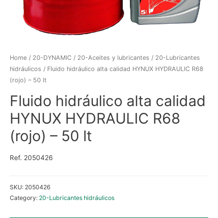
Home
/
20-DYNAMIC
/
20-Aceites y lubricantes
/
20-Lubricantes
hidráulicos
/ Fluido hidráulico alta calidad HYNUX HYDRAULIC R68
(rojo) – 50 lt
Fluido hidráulico alta calidad
HYNUX HYDRAULIC R68
(rojo) – 50 lt
Ref. 2050426
SKU:
2050426
Category:
20-Lubricantes hidráulicos