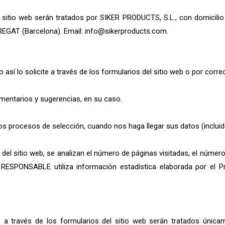
sitio web serán tratados por SIKER PRODUCTS, S.L., con domicilio
EGAT (Barcelona). Email: info@sikerproducts.com.
sí lo solicite a través de los formularios del sitio web o por corre
mentarios y sugerencias, en su caso.
s procesos de selección, cuando nos haga llegar sus datos (incluido 
el sitio web, se analizan el número de páginas visitadas, el número d
l RESPONSABLE utiliza información estadística elaborada por el P
 a través de los formularios del sitio web serán tratados únic