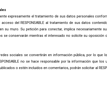
ales
siente expresamente el tratamiento de sus datos personales conform
l acceso del RESPONSABLE al tratamiento de sus datos contenidos 
 su muro. Su petición para conectar, implica necesariamente su
os se conservarán mientras el interesado no solicite su oposición o
edes sociales se convertirán en información pública, por lo que l
ESPONSABLE no se hace responsable por la información que los us
blicados o estén incluidos en comentarios, podrán solicitar al RE