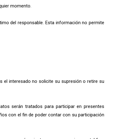
alquier momento.
gítimo del responsable. Esta información no permite
el interesado no solicite su supresión o retire su
tos serán tratados para participar en presentes
os con el fin de poder contar con su participación