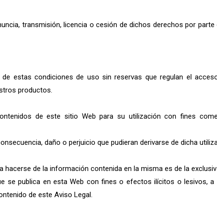
enuncia, transmisión, licencia o cesión de dichos derechos por par
 de estas condiciones de uso sin reservas que regulan el acceso 
stros productos.
ontenidos de este sitio Web para su utilización con fines come
secuencia, daño o perjuicio que pudieran derivarse de dicha utiliza
hacerse de la información contenida en la misma es de la exclusiva 
ue se publica en esta Web con fines o efectos ilícitos o lesivos, a 
ontenido de este Aviso Legal.