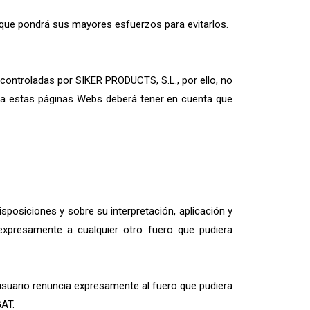
nque pondrá sus mayores esfuerzos para evitarlos.
 controladas por SIKER PRODUCTS, S.L., por ello, no
e a estas páginas Webs deberá tener en cuenta que
sposiciones y sobre su interpretación, aplicación y
 expresamente a cualquier otro fuero que pudiera
l usuario renuncia expresamente al fuero que pudiera
GAT.