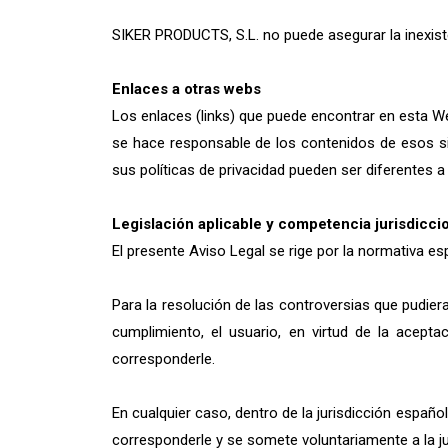
SIKER PRODUCTS, S.L. no puede asegurar la inexist
Enlaces a otras webs
Los enlaces (links) que puede encontrar en esta We
se hace responsable de los contenidos de esos si
sus políticas de privacidad pueden ser diferentes a 
Legislación aplicable y competencia jurisdicci
El presente Aviso Legal se rige por la normativa es
Para la resolución de las controversias que pudier
cumplimiento, el usuario, en virtud de la acept
corresponderle.
En cualquier caso, dentro de la jurisdicción españo
corresponderle y se somete voluntariamente a la 