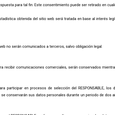
 dispuesta para tal fin. Este consentimiento puede ser retirado en cu
tadística obtenida del sitio web será tratada en base al interés le
web no serán comunicados a terceros, salvo obligación legal.
ara recibir comunicaciones comerciales, serán conservados mientras 
ara participar en procesos de selección del RESPONSABLE, los da
, se conservarán sus datos personales durante un periodo de dos añ