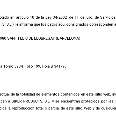
gido en artículo 10 de la Ley 34/2002, de 11 de julio, de Servicio
 S.L.), le informa que los datos aquí consignados corresponden a la
08980 SANT FELIU DE LLOBREGAT (BARCELONA)
na Tomo 3934, Folio 199, Hoja B 341790
ectual de la totalidad de elementos contenidos en este sitio web, 
ecen a SIKER PRODUCTS, S.L. y se encuentran protegidos por las l
bida la reproducción total o parcial de este sitio Web y de cualqu