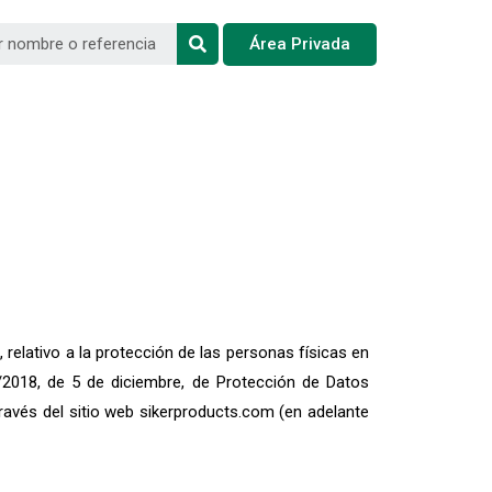
Área Privada
ativo a la protección de las personas físicas en
3/2018, de 5 de diciembre, de Protección de Datos
ravés del sitio web sikerproducts.com (en adelante