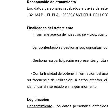
Responsable del tratamiento
Los datos personales recabados a través de este 
132-134 P-I. EL PLA – 08980 SANT FELIU DE LLOBR
Finalidades del tratamiento
· Informarle acerca de nuestros servicios, cuando a
· Dar contestación y gestionar sus consultas, co
· Gestionar su participación en presentes y futuro
· Con la finalidad de obtener información del uso d
su frecuencia de utilización. A estos efectos, e
identificar al interesado en ningún momento.
Legitimación
Consentimiento
. Los datos personales obtenidos