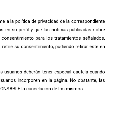
e a la política de privacidad de la correspondiente
en su perfil y que las noticias publicadas sobre
 consentimiento para los tratamientos señalados,
 retire su consentimiento, pudiendo retirar este en
os usuarios deberán tener especial cautela cuando
uarios incorporen en la página. No obstante, las
SPONSABLE la cancelación de los mismos.