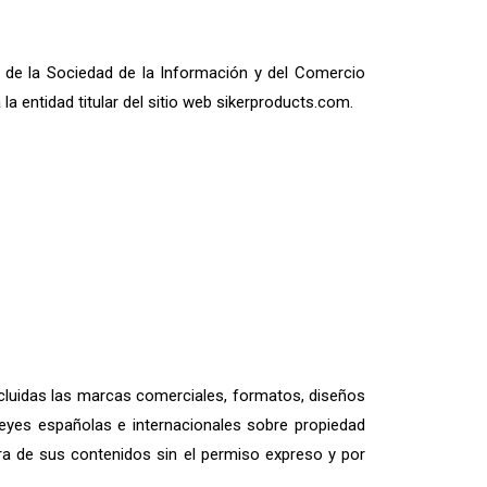
s de la Sociedad de la Información y del Comercio
 entidad titular del sitio web sikerproducts.com.
incluidas las marcas comerciales, formatos, diseños
eyes españolas e internacionales sobre propiedad
iera de sus contenidos sin el permiso expreso y por