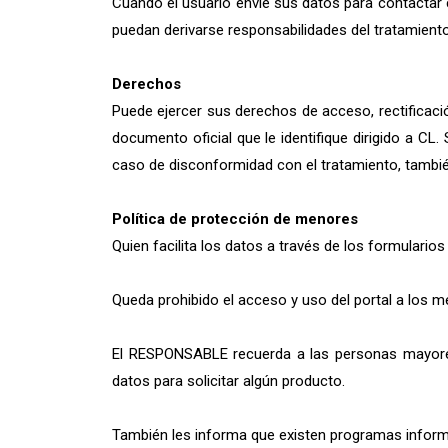
Cuando el usuario envíe sus datos para contactar 
puedan derivarse responsabilidades del tratamiento.
Derechos
Puede ejercer sus derechos de acceso, rectificaci
documento oficial que le identifique dirigido a 
caso de disconformidad con el tratamiento, tambié
Política de protección de menores
Quien facilita los datos a través de los formulari
Queda prohibido el acceso y uso del portal a los 
El RESPONSABLE recuerda a las personas mayores
datos para solicitar algún producto.
También les informa que existen programas informá