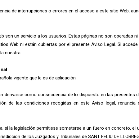
encia de interrupciones o errores en el acceso a este sitio Web, au
b son un servicio a los usuarios. Estas páginas no son operadas ni
tios Web ni están cubiertas por el presente Aviso Legal. Si acced
la nuestra.
onal
pañola vigente que le es de aplicación.
an derivarse como consecuencia de lo dispuesto en las presentes di
ación de las condiciones recogidas en este Aviso legal, renuncia
la, si la legislación permitiese someterse a un fuero en concreto, e
jurisdicción de los Juzgados y Tribunales de SANT FELIU DE LLOBRE