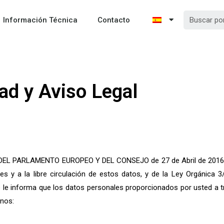
Información Técnica
Contacto
dad y Aviso Legal
L PARLAMENTO EUROPEO Y DEL CONSEJO de 27 de Abril de 2016, rel
es y a la libre circulación de estos datos, y de la Ley Orgánica 
se le informa que los datos personales proporcionados por usted a t
inos: