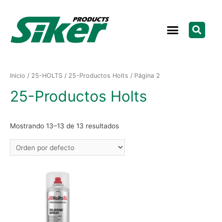
Inicio
/
25-HOLTS
/
25-Productos Holts
/ Página 2
25-Productos Holts
Mostrando 13–13 de 13 resultados