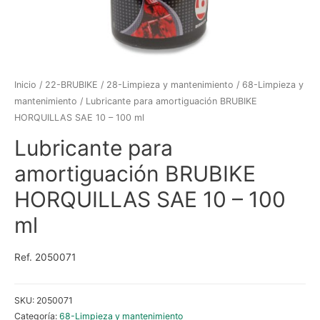
Inicio
/
22-BRUBIKE
/
28-Limpieza y mantenimiento
/
68-Limpieza y
mantenimiento
/ Lubricante para amortiguación BRUBIKE
HORQUILLAS SAE 10 – 100 ml
Lubricante para
amortiguación BRUBIKE
HORQUILLAS SAE 10 – 100
ml
Ref. 2050071
SKU:
2050071
Categoría:
68-Limpieza y mantenimiento