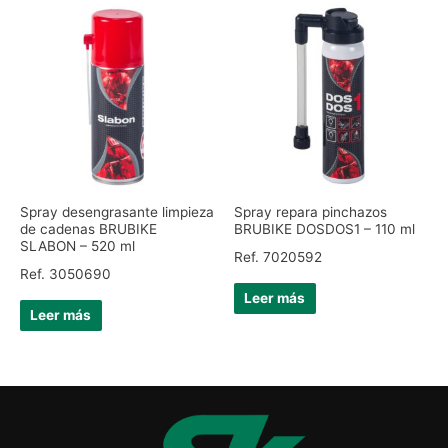
Spray desengrasante limpieza
Spray repara pinchazos
de cadenas BRUBIKE
BRUBIKE DOSDOS1 – 110 ml
SLABON – 520 ml
Ref. 7020592
Ref. 3050690
Leer más
Leer más