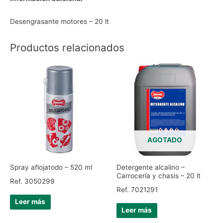
Desengrasante motores – 20 lt
Productos relacionados
AGOTADO
Spray aflojatodo – 520 ml
Detergente alcalino –
Carrocería y chasis – 20 lt
Ref. 3050299
Ref. 7021291
Leer más
Leer más