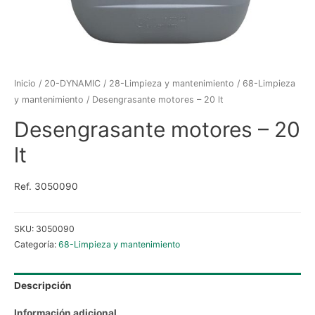
Inicio
/
20-DYNAMIC
/
28-Limpieza y mantenimiento
/
68-Limpieza
y mantenimiento
/ Desengrasante motores – 20 lt
Desengrasante motores – 20
lt
Ref. 3050090
SKU:
3050090
Categoría:
68-Limpieza y mantenimiento
Descripción
Información adicional