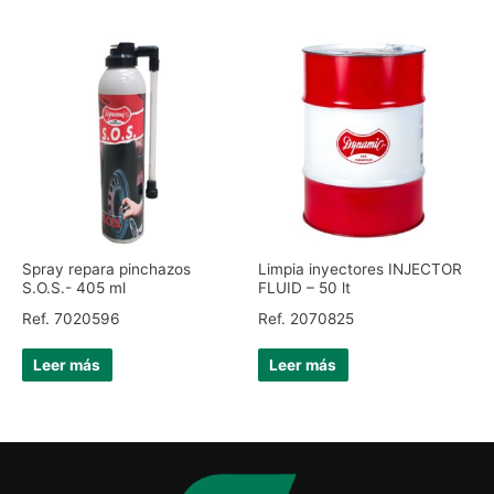
Spray repara pinchazos
Limpia inyectores INJECTOR
S.O.S.- 405 ml
FLUID – 50 lt
Ref. 7020596
Ref. 2070825
Leer más
Leer más