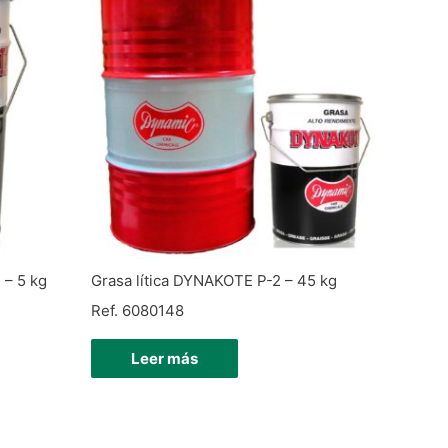
 – 5 kg
Grasa lítica DYNAKOTE P-2 – 45 kg
Ref. 6080148
Leer más