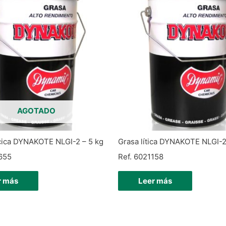
AGOTADO
cica DYNAKOTE NLGI-2 – 5 kg
Grasa lítica DYNAKOTE NLGI-2
655
Ref. 6021158
r más
Leer más