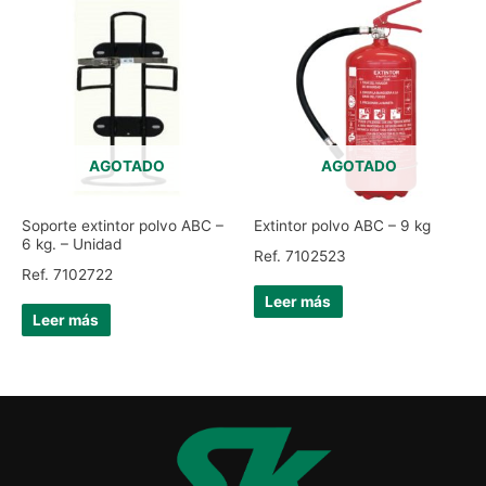
AGOTADO
AGOTADO
Soporte extintor polvo ABC –
Extintor polvo ABC – 9 kg
6 kg. – Unidad
Ref. 7102523
Ref. 7102722
Leer más
Leer más