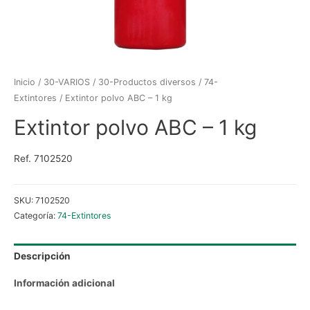
Inicio
/
30-VARIOS
/
30-Productos diversos
/
74-
Extintores
/ Extintor polvo ABC – 1 kg
Extintor polvo ABC – 1 kg
Ref. 7102520
SKU:
7102520
Categoría:
74-Extintores
Descripción
Información adicional