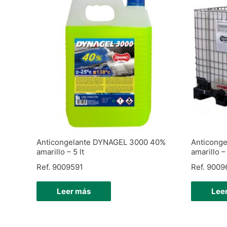
Anticongelante DYNAGEL 3000 40%
Anticong
amarillo – 5 lt
amarillo –
Ref. 9009591
Ref. 900
Leer más
Lee