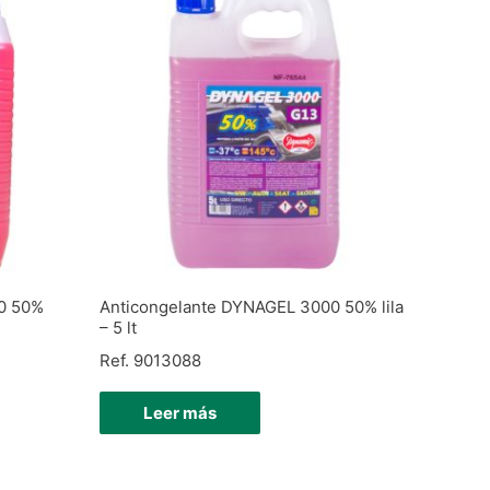
0 50%
Anticongelante DYNAGEL 3000 50% lila
– 5 lt
Ref. 9013088
Leer más