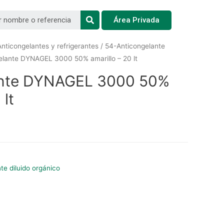
Área Privada
nticongelantes y refrigerantes
/
54-Anticongelante
elante DYNAGEL 3000 50% amarillo – 20 lt
ante DYNAGEL 3000 50%
 lt
te diluido orgánico