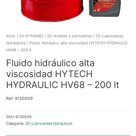
Inicio
/
20-DYNAMIC
/
20-Aceites y lubricantes
/
20-Lubricantes
hidráulicos
/ Fluido hidráulico alta viscosidad HYTECH HYDRAULIC
HV68 – 200 lt
Fluido hidráulico alta
viscosidad HYTECH
HYDRAULIC HV68 – 200 lt
Ref. 9120009
SKU:
9120009
Categoría:
20-Lubricantes hidráulicos