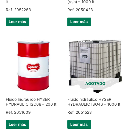
lt
(rojo) – 1000 lt
Ref. 2052263
Ref. 2050423
Leer más
Leer más
AGOTADO
Fluido hidráulico HYSER
Fluido hidráulico HYSER
HYDRAULIC ISO68 – 200 lt
HYDRAULIC ISO46 – 1000 lt
Ref. 2051609
Ref. 2051523
Leer más
Leer más