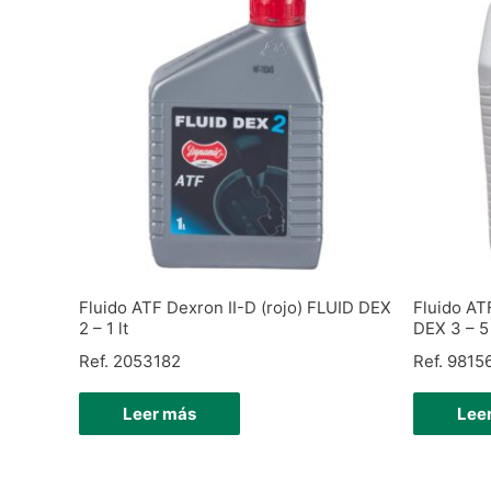
Fluido ATF Dexron II-D (rojo) FLUID DEX
Fluido ATF
2 – 1 lt
DEX 3 – 5 
Ref. 2053182
Ref. 9815
Leer más
Lee