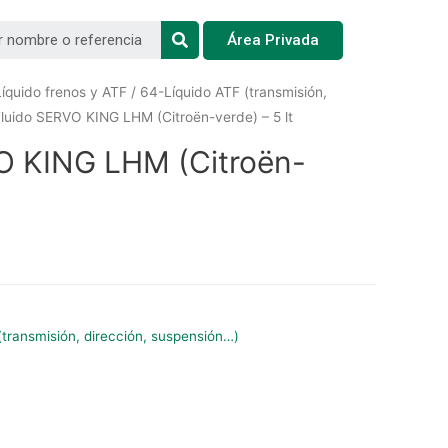
Área Privada
íquido frenos y ATF
/
64-Líquido ATF (transmisión,
Fluido SERVO KING LHM (Citroën-verde) – 5 lt
O KING LHM (Citroën-
(transmisión, dirección, suspensión…)