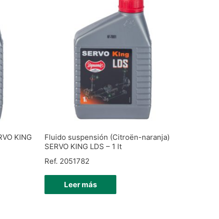
ERVO KING
Fluido suspensión (Citroën-naranja)
SERVO KING LDS – 1 lt
Ref. 2051782
Leer más