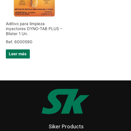
Aditivo para limpieza
inyectores DYNO-TAB PLUS –
Blister 1 Un.
Ref. 6000590
Leer más
Siker Products