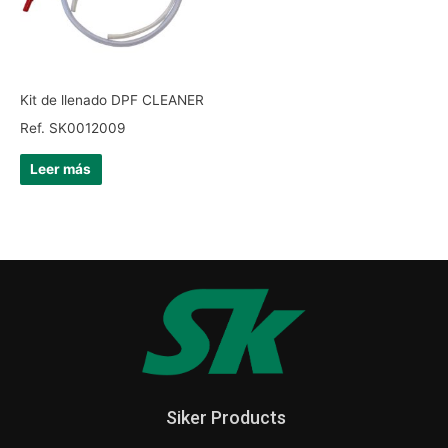
Kit de llenado DPF CLEANER
Ref. SK0012009
Leer más
Siker Products