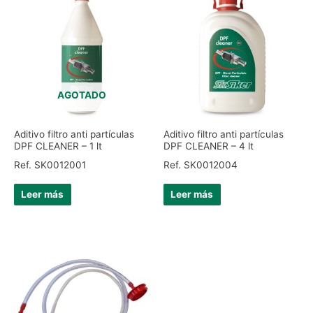
AGOTADO
Aditivo filtro anti partículas
Aditivo filtro anti partículas
DPF CLEANER – 1 lt
DPF CLEANER – 4 lt
Ref. SK0012001
Ref. SK0012004
Leer más
Leer más