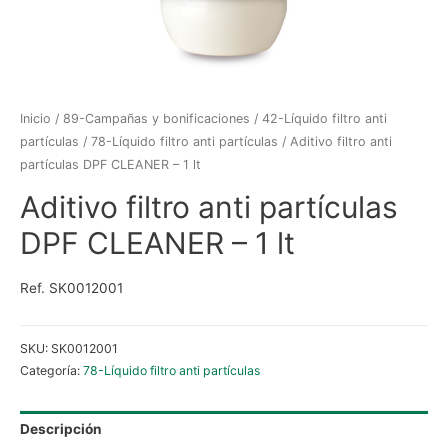
Inicio
/
89-Campañas y bonificaciones
/
42-Líquido filtro anti
partículas
/
78-Líquido filtro anti partículas
/ Aditivo filtro anti
partículas DPF CLEANER – 1 lt
Aditivo filtro anti partículas
DPF CLEANER – 1 lt
Ref. SK0012001
SKU:
SK0012001
Categoría:
78-Líquido filtro anti partículas
Descripción