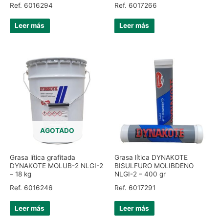
Ref. 6016294
Ref. 6017266
Leer más
Leer más
AGOTADO
Grasa lítica grafitada
Grasa lítica DYNAKOTE
DYNAKOTE MOLUB-2 NLGI-2
BISULFURO MOLIBDENO
– 18 kg
NLGI-2 – 400 gr
Ref. 6016246
Ref. 6017291
Leer más
Leer más