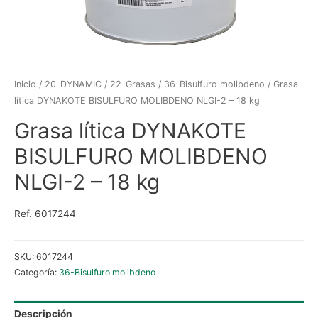
Inicio
/
20-DYNAMIC
/
22-Grasas
/
36-Bisulfuro molibdeno
/ Grasa
lítica DYNAKOTE BISULFURO MOLIBDENO NLGI-2 – 18 kg
Grasa lítica DYNAKOTE
BISULFURO MOLIBDENO
NLGI-2 – 18 kg
Ref. 6017244
SKU:
6017244
Categoría:
36-Bisulfuro molibdeno
Descripción