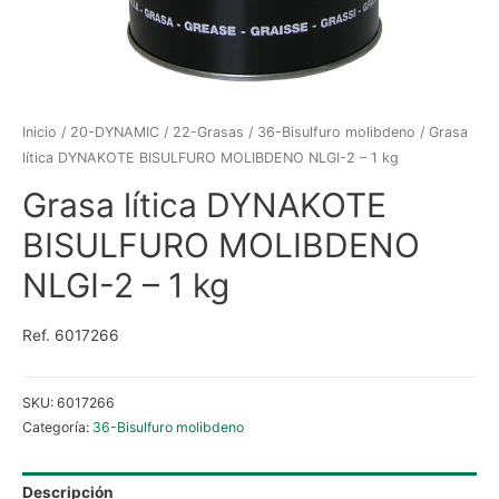
Inicio
/
20-DYNAMIC
/
22-Grasas
/
36-Bisulfuro molibdeno
/ Grasa
lítica DYNAKOTE BISULFURO MOLIBDENO NLGI-2 – 1 kg
Grasa lítica DYNAKOTE
BISULFURO MOLIBDENO
NLGI-2 – 1 kg
Ref. 6017266
SKU:
6017266
Categoría:
36-Bisulfuro molibdeno
Descripción