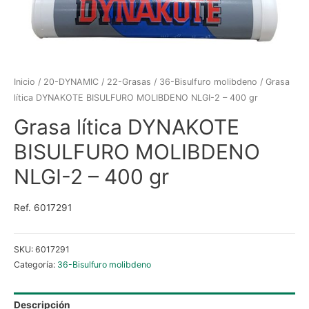
Inicio
/
20-DYNAMIC
/
22-Grasas
/
36-Bisulfuro molibdeno
/ Grasa
lítica DYNAKOTE BISULFURO MOLIBDENO NLGI-2 – 400 gr
Grasa lítica DYNAKOTE
BISULFURO MOLIBDENO
NLGI-2 – 400 gr
Ref. 6017291
SKU:
6017291
Categoría:
36-Bisulfuro molibdeno
Descripción