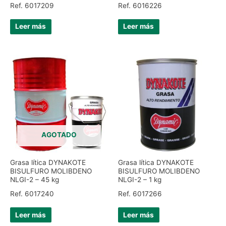
Ref. 6017209
Ref. 6016226
Leer más
Leer más
AGOTADO
Grasa lítica DYNAKOTE
Grasa lítica DYNAKOTE
BISULFURO MOLIBDENO
BISULFURO MOLIBDENO
NLGI-2 – 45 kg
NLGI-2 – 1 kg
Ref. 6017240
Ref. 6017266
Leer más
Leer más