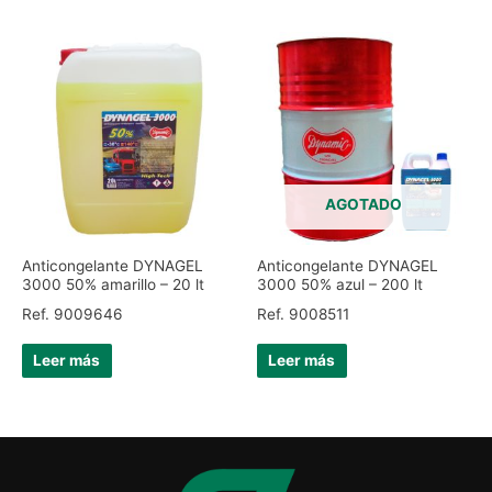
AGOTADO
Anticongelante DYNAGEL
Anticongelante DYNAGEL
3000 50% amarillo – 20 lt
3000 50% azul – 200 lt
Ref. 9009646
Ref. 9008511
Leer más
Leer más