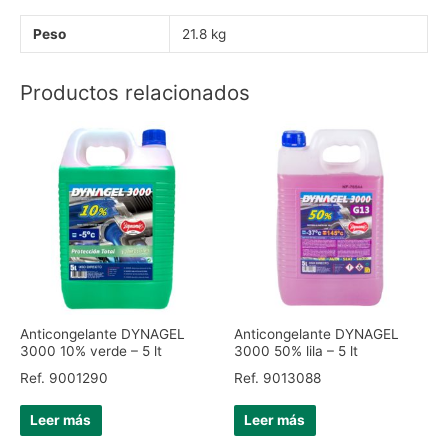
Peso
21.8 kg
Productos relacionados
Anticongelante DYNAGEL
Anticongelante DYNAGEL
3000 10% verde – 5 lt
3000 50% lila – 5 lt
Ref. 9001290
Ref. 9013088
Leer más
Leer más