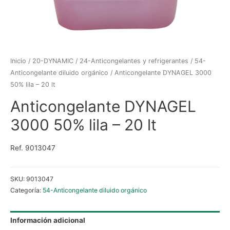
Inicio
/
20-DYNAMIC
/
24-Anticongelantes y refrigerantes
/
54-
Anticongelante diluido orgánico
/ Anticongelante DYNAGEL 3000
50% lila – 20 lt
Anticongelante DYNAGEL
3000 50% lila – 20 lt
Ref. 9013047
SKU:
9013047
Categoría:
54-Anticongelante diluido orgánico
Información adicional