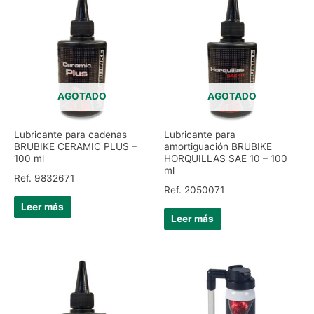
AGOTADO
AGOTADO
Lubricante para cadenas
Lubricante para
BRUBIKE CERAMIC PLUS –
amortiguación BRUBIKE
100 ml
HORQUILLAS SAE 10 – 100
ml
Ref. 9832671
Ref. 2050071
Leer más
Leer más